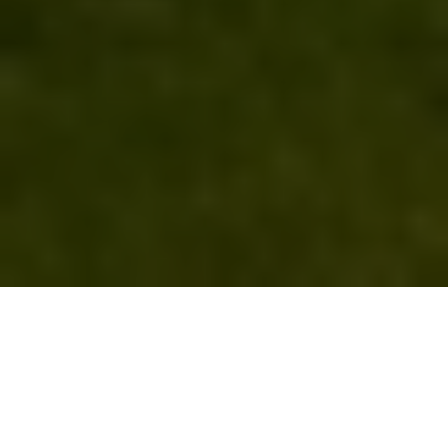
Deine perfekte Energie-
Vermittlung.