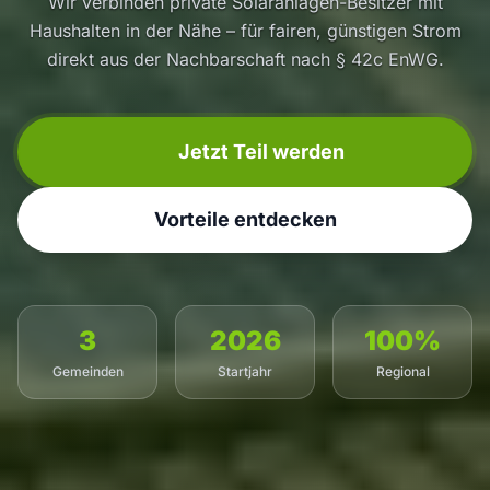
Wir verbinden private Solaranlagen-Besitzer mit
Haushalten in der Nähe – für fairen, günstigen Strom
direkt aus der Nachbarschaft nach § 42c EnWG.
Jetzt Teil werden
Vorteile entdecken
3
2026
100%
Gemeinden
Startjahr
Regional