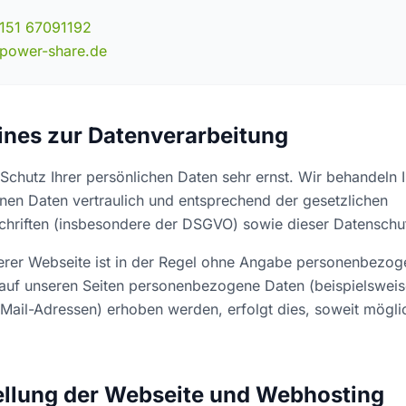
151 67091192
power-share.de
ines zur Datenverarbeitung
chutz Ihrer persönlichen Daten sehr ernst. Wir behandeln I
en Daten vertraulich und entsprechend der gesetzlichen
chriften (insbesondere der DSGVO) sowie dieser Datenschu
erer Webseite ist in der Regel ohne Angabe personenbezog
 auf unseren Seiten personenbezogene Daten (beispielswei
-Mail-Adressen) erhoben werden, erfolgt dies, soweit möglic
tellung der Webseite und Webhosting