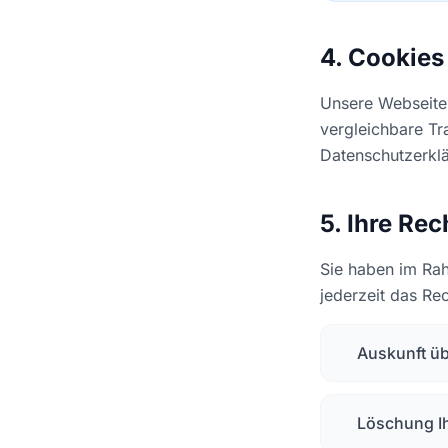
4. Cookies
Unsere Webseite
vergleichbare Tr
Datenschutzerklä
5. Ihre Rec
Sie haben im Ra
jederzeit das Rec
Auskunft üb
Löschung Ih