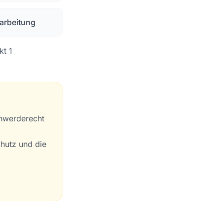
arbeitung
kt 1
chwerderecht
chutz und die