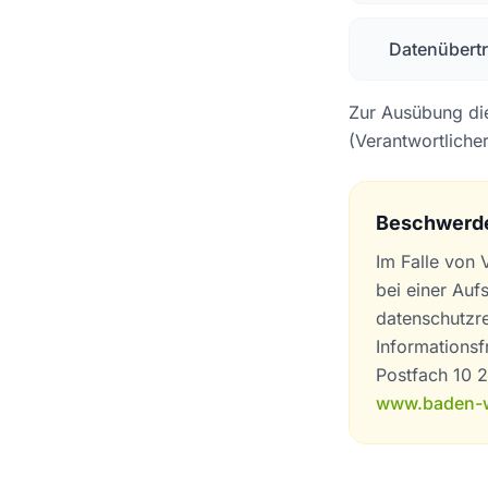
Datenübertr
Zur Ausübung die
(Verantwortlich
Beschwerde
Im Falle von
bei einer Auf
datenschutzre
Informationsf
Postfach 10 2
www.baden-w