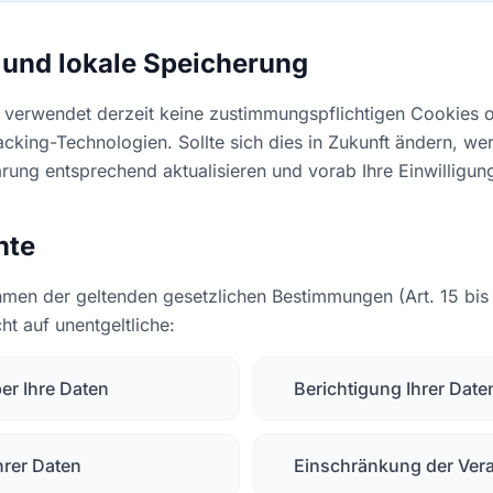
 und lokale Speicherung
 verwendet derzeit keine zustimmungspflichtigen Cookies 
acking-Technologien. Sollte sich dies in Zukunft ändern, we
rung entsprechend aktualisieren und vorab Ihre Einwilligun
hte
hmen der geltenden gesetzlichen Bestimmungen (Art. 15 bi
ht auf unentgeltliche:
er Ihre Daten
Berichtigung Ihrer Date
rer Daten
Einschränkung der Ver