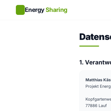
Energy
Sharing
Datens
1. Verantw
Matthias Käs
Projekt Energ
Kopfgartenw
77886 Lauf