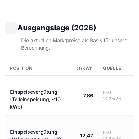
Ausgangslage (2026)
Die aktuellen Marktpreise als Basis für unsere
Berechnung.
POSITION
ct/kWh
QUELLE
Einspeisevergütung
EEG
7,86
2025/26
(Teileinspeisung, ≤10
kWp)
Einspeisevergütung
EEG
12,47
2025/26