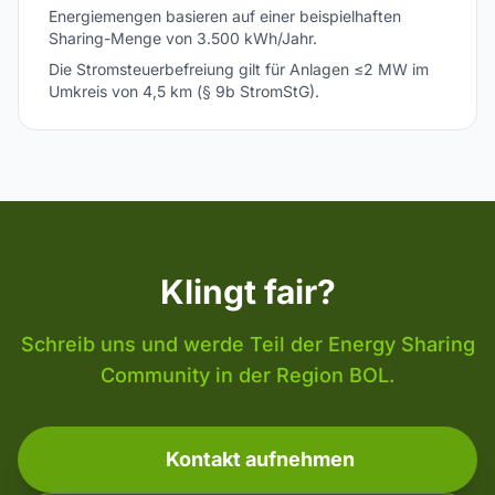
Energiemengen basieren auf einer beispielhaften
Sharing-Menge von 3.500 kWh/Jahr.
Die Stromsteuerbefreiung gilt für Anlagen ≤2 MW im
Umkreis von 4,5 km (§ 9b StromStG).
Klingt fair?
Schreib uns und werde Teil der Energy Sharing
Community in der Region BOL.
Kontakt aufnehmen