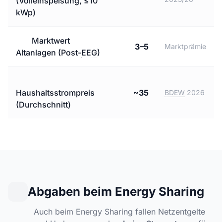
(Volleinspeisung, ≤10
kWp)
Marktwert
3–5
Marktprämie
Altanlagen (Post-
EEG
)
Haushaltsstrompreis
~35
BDEW
2026
(Durchschnitt)
Abgaben beim Energy Sharing
Auch beim Energy Sharing fallen Netzentgelte