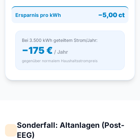
−5,00 ct
Ersparnis pro kWh
Bei 3.500 kWh geteiltem Strom/Jahr:
−175 €
/ Jahr
gegenüber normalem Haushaltsstrompreis
Sonderfall: Altanlagen (Post-
EEG)