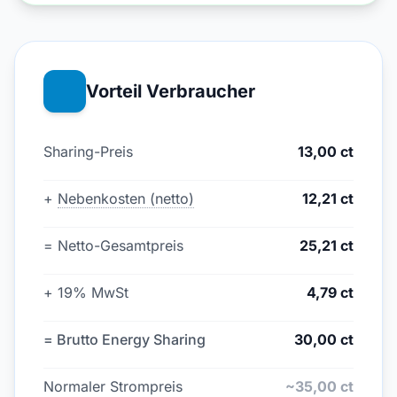
Vorteil Verbraucher
Sharing-Preis
13,00 ct
+
Nebenkosten (netto)
12,21 ct
= Netto-Gesamtpreis
25,21 ct
+ 19% MwSt
4,79 ct
= Brutto Energy Sharing
30,00 ct
Normaler Strompreis
~35,00 ct