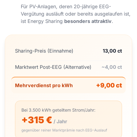
Für PV-Anlagen, deren 20-jährige EEG-
Vergütung ausläuft oder bereits ausgelaufen ist,
ist Energy Sharing
besonders attraktiv
.
Sharing-Preis (Einnahme)
13,00 ct
Marktwert Post-EEG (Alternative)
~4,00 ct
+9,00 ct
Mehrverdienst pro kWh
Bei 3.500 kWh geteiltem Strom/Jahr:
+315 €
/ Jahr
gegenüber reiner Marktprämie nach EEG-Auslauf